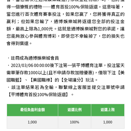
得一個慷慨的禮物——體育首投100%保險返還。這意味著，
當您進行首次體育賽事投注，如果您贏了，您將獲得真正的
贏利；但如果您輸了，通博娛樂城將返還您全部的投注金
額，最高上限為1,000元。這就是通博娛樂城對您的承諾，讓
您能夠放心參與體育博彩，即使您不幸輸掉了，您的損失也
會得到償還。
．註冊成為通博娛樂城會員
．2023/03/06 00:00:00後下注第一張平博體育注單，投注當天
需單筆存款1000以上(且不申請存款加贈優惠)，僅限下注【美
國職籃】、【美國職棒】的【全場讓分】玩法。
．該注單結果若為全輸，聯繫線上客服並提交注單號申請
【平博體育首投100%保險返還】。
最低負盈利金額
返還比例
返還上限
1,000
100%
1,000