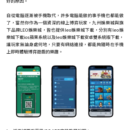
好的原因。
自從電腦逐漸被手機取代，許多電腦能做的事手機也都能做
了，當然你作為一個資深的線上博弈玩家，
九州娛樂
城與旗
下品牌LEO娛樂城，皆也提供
leo娛樂城下載
，分別有leo娛
樂城下載ios蘋果系統以及leo娛樂城下載安卓雙系統版下載，
讓玩家無論身處何地，只要有網絡連接，都能夠隨時在手機
上即時體驗博弈遊戲的樂趣。