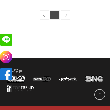
1
合作夥伴