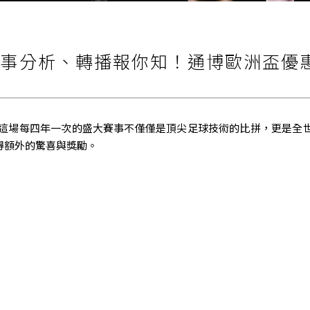
盃賽事分析、轉播報你知！通博歐洲盃優
待。這場每四年一次的盛大賽事不僅僅是頂尖足球技術的比拼，更是全
得額外的驚喜與獎勵。