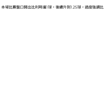
場比賽盤口開出比利時讓1球，後續升到1.25球，過度強調比