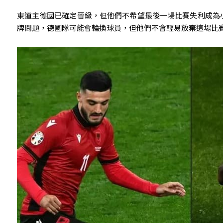
東道主德國已確定晉級，但他們不希望最後一場比賽失利成為小組第二，
牌問題，德國隊可能會輪換球員，但他們不會輕易放棄這場比賽