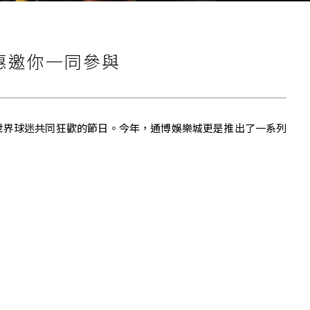
惠邀你一同參與
世界球迷共同狂歡的節日。今年，通博娛樂城更是推出了一系列