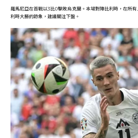
羅馬尼亞在首戰以3比0擊敗烏克蘭。本場對陣比利時，在所有
利時大勝的跡象，建議關注下盤。