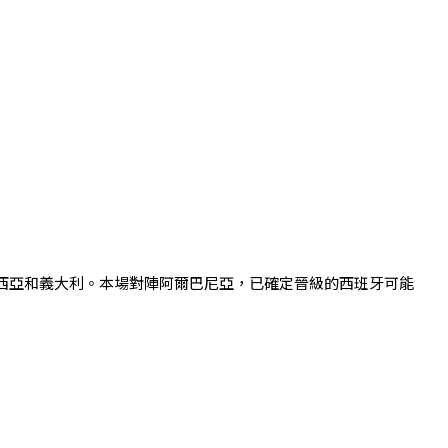
西亞和義大利。本場對陣阿爾巴尼亞，已確定晉級的西班牙可能